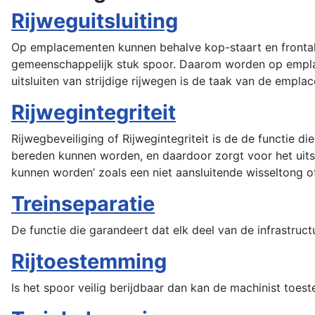
Rijweguitsluiting
Op emplacementen kunnen behalve kop-staart en frontale
gemeenschappelijk stuk spoor. Daarom worden op emplace
uitsluiten van strijdige rijwegen is de taak van de empla
Rijwegintegriteit
Rijwegbeveiliging of Rijwegintegriteit is de de functie d
bereden kunnen worden, en daardoor zorgt voor het uits
kunnen worden’ zoals een niet aansluitende wisseltong o
Treinseparatie
De functie die garandeert dat elk deel van de infrastruc
Rijtoestemming
Is het spoor veilig berijdbaar dan kan de machinist toe