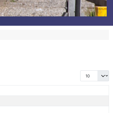
Toon #