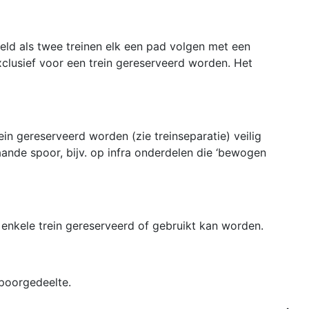
ld als twee treinen elk een pad volgen met een
lusief voor een trein gereserveerd worden. Het
ein gereserveerd worden (zie treinseparatie) veilig
ande spoor, bijv. op infra onderdelen die ‘bewogen
n enkele trein gereserveerd of gebruikt kan worden.
spoorgedeelte.