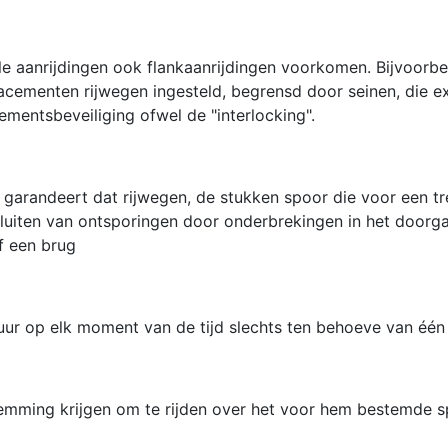
 aanrijdingen ook flankaanrijdingen voorkomen. Bijvoorbee
menten rijwegen ingesteld, begrensd door seinen, die exc
cementsbeveiliging ofwel de "interlocking".
ie garandeert dat rijwegen, de stukken spoor die voor een tr
luiten van ontsporingen door onderbrekingen in het doorga
f een brug
tuur op elk moment van de tijd slechts ten behoeve van éé
stemming krijgen om te rijden over het voor hem bestemde 