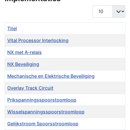
Toon #
Titel
Vital Processor Interlocking
NX met A-relais
NX Beveiliging
Mechanische en Elektrische Beveiliging
Overlay Track Circuit
Prikspanningsspoorstoomloop
Wisselspanningsspoorstroomloop
Gelijkstroom Spoorsstroomloop