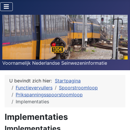
Voornamelijk Nederlandse Seinwezeninformatie
U bevindt zich hier:
Startpagina
Functievervullers
Spoorstroomloop
Prikspanningsspoorstoomloop
Implementaties
Implementaties
Implementaties