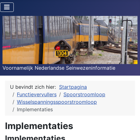
Voornamelijk Nederlandse Seinwezeninformatie
U bevindt zich hier:
Startpagina
Functievervullers
Spoorstroomloop
Wisselspanningsspoorstroomloop
Implementaties
Implementaties
Implementaties