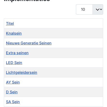
Toon #
Titel
Knalsein
Nieuwe Generatie Seinen
Extra seinen
LED Sein
Lichtgeleidersein
AY Sein
D Sein
SA Sein