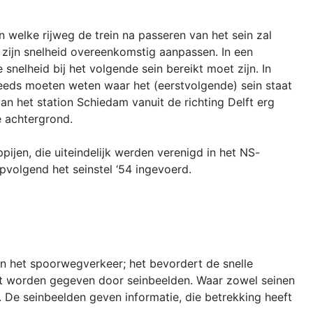
n welke rijweg de trein na passeren van het sein zal
 zijn snelheid overeenkomstig aanpassen. In een
nelheid bij het volgende sein bereikt moet zijn. In
 steeds moeten weten waar het (eerstvolgende) sein staat
an het station Schiedam vanuit de richting Delft erg
e achtergrond.
jen, die uiteindelijk werden verenigd in het NS-
pvolgend het seinstel ‘54 ingevoerd.
van het spoorwegverkeer; het bevordert de snelle
st worden gegeven door seinbeelden. Waar zowel seinen
 De seinbeelden geven informatie, die betrekking heeft