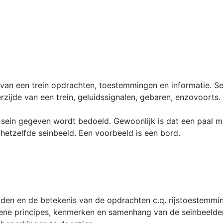
van een trein opdrachten, toestemmingen en informatie. Se
zijde van een trein, geluidssignalen, gebaren, enzovoorts.
ein gegeven wordt bedoeld. Gewoonlijk is dat een paal met
 hetzelfde seinbeeld. Een voorbeeld is een bord.
den en de betekenis van de opdrachten c.q. rijstoestemmin
ne principes, kenmerken en samenhang van de seinbeelden.