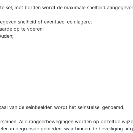
sstelsel; met borden wordt de maximale snelheid aangegeven
even snelheid of eventueel een lagere;
arde op te voeren;
ouden;
totaal van de seinbeelden wordt het seinstelsel genoemd.
eerseinen. Alle rangeerbewegingen worden op dezelfde wijz
en in begrensde gebieden, waarbinnen de beveiliging uitg