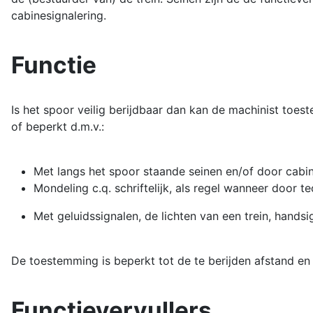
cabinesignalering.
Functie
Is het spoor veilig berijdbaar dan kan de machinist to
of beperkt d.m.v.:
Met langs het spoor staande seinen en/of door cabin
Mondeling c.q. schriftelijk, als regel wanneer door 
Met geluidssignalen, de lichten van een trein, handsi
De toestemming is beperkt tot de te berijden afstand en
Functievervullers