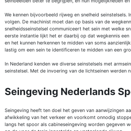
seinbeelden beter te begrijpen, en hun mogelijkheden en
We kennen bijvoorbeeld rijweg en snelheid seinstelsels. I
volgen. De machinist moet dan op basis van de wegkennis 
snelheidsseinstelsel communiceert het sein met welke sne
eerste instantie lijkt het er daarbij op dat wegkennis e
en het kunnen herkennen te midden van soms aanzienlijke 
lastig om een sein te identificeren te midden van een g
In Nederland kenden we diverse seinstelsels met armsein
seinstelsel. Met de invoering van de lichtseinen werden 
Seingeving Nederlands S
Seingeving heeft ten doel het geven van aanwijzingen aan
afwikkeling van het verkeer en voorkomt onnodig stopp
langs het spoor als cabineseingeving worden gegeven wo