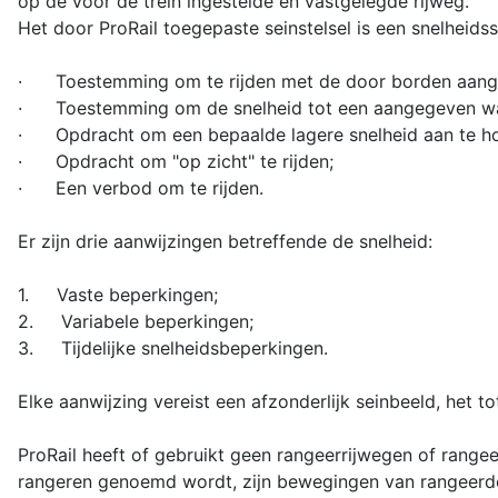
op de voor de trein ingestelde en vastgelegde rijweg.
Het door ProRail toegepaste seinstelsel is een snelheid
· Toestemming om te rijden met de door borden aangeg
· Toestemming om de snelheid tot een aangegeven wa
· Opdracht om een bepaalde lagere snelheid aan te h
· Opdracht om "op zicht" te rijden;
· Een verbod om te rijden.
Er zijn drie aanwijzingen betreffende de snelheid:
1. Vaste beperkingen;
2. Variabele beperkingen;
3. Tijdelijke snelheidsbeperkingen.
Elke aanwijzing vereist een afzonderlijk seinbeeld, het 
ProRail heeft of gebruikt geen rangeerrijwegen of rang
rangeren genoemd wordt, zijn bewegingen van rangeerdel