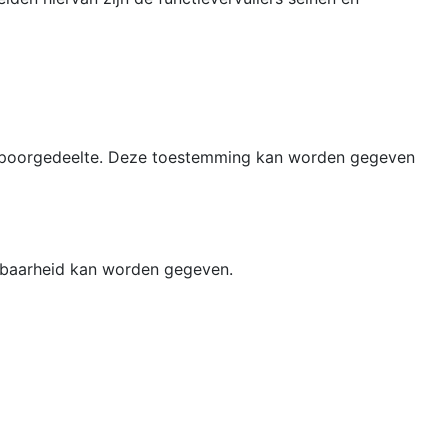
e spoorgedeelte. Deze toestemming kan worden gegeven
ijdbaarheid kan worden gegeven.