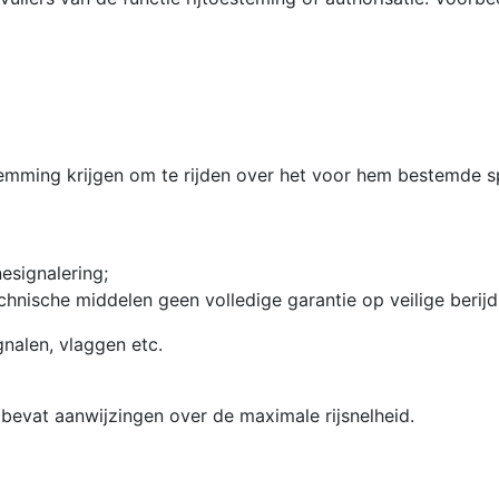
estemming krijgen om te rijden over het voor hem bestemd
esignalering;
technische middelen geen volledige garantie op veilige ber
gnalen, vlaggen etc.
 bevat aanwijzingen over de maximale rijsnelheid.