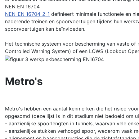
NEN EN 16704
NEN-EN 16704-2-1
definieert minimale functionele en 
naderende treinen en spoorvoertuigen tijdens hun werkz
spoorvoertuigen kan beïnvloeden.
Het technische systeem voor bescherming van vaste of
Controlled Warning System) of een LOWS (Lookout Oper
Metro's
Metro's hebben een aantal kenmerken die het risico voo
opgesomd (deze lijst is in dit stadium niet bedoeld om uit
- aanzienlijke spoorlengten in tunnels, waarvan vele enk
- aanzienlijke stukken verhoogd spoor, wederom vaak me
- alignement en baanconstructies die de zichtafstanden