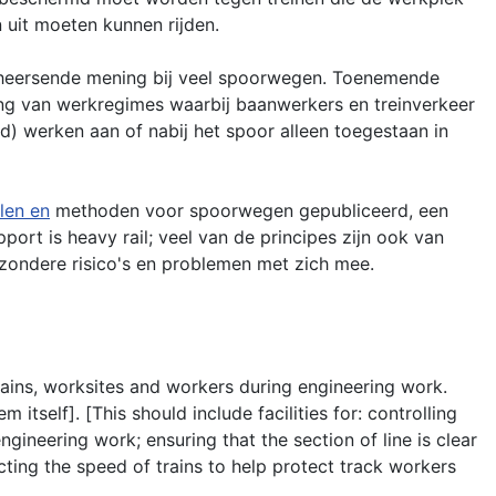
 uit moeten kunnen rijden.
erheersende mening bij veel spoorwegen. Toenemende
ring van werkregimes waarbij baanwerkers en treinverkeer
nd) werken aan of nabij het spoor alleen toegestaan in
len en
methoden voor spoorwegen gepubliceerd, een
pport is heavy rail; veel van de principes zijn ook van
jzondere risico's en problemen met zich mee.
ains, worksites and workers during engineering work.
itself]. [This should include facilities for: controlling
gineering work; ensuring that the section of line is clear
cting the speed of trains to help protect track workers