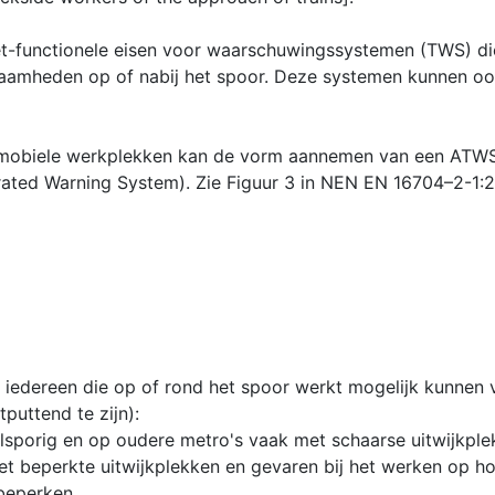
niet-functionele eisen voor waarschuwingssystemen (TWS) 
aamheden op of nabij het spoor. Deze systemen kunnen ook
 mobiele werkplekken kan de vorm aannemen van een ATWS
ated Warning System). Zie Figuur 3 in NEN EN 16704–2-1:
r iedereen die op of rond het spoor werkt mogelijk kunne
puttend te zijn):
elsporig en op oudere metro's vaak met schaarse uitwijkplek
t beperkte uitwijkplekken en gevaren bij het werken op h
 beperken