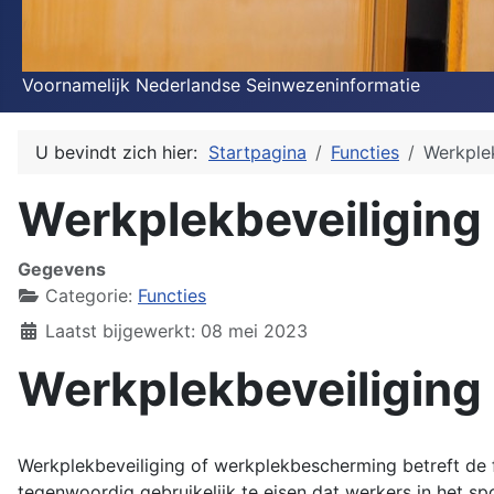
Voornamelijk Nederlandse Seinwezeninformatie
U bevindt zich hier:
Startpagina
Functies
Werkplek
Werkplekbeveiliging
Gegevens
Categorie:
Functies
Laatst bijgewerkt: 08 mei 2023
Werkplekbeveiliging
Werkplekbeveiliging of werkplekbescherming betreft de f
tegenwoordig gebruikelijk te eisen dat werkers in het s