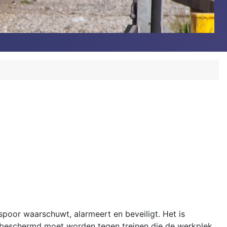
poor waarschuwt, alarmeert en beveiligt. Het is
ek beschermd moet worden tegen treinen die de werkplek