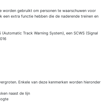
die worden gebruikt om personen te waarschuwen voor
 een extra functie hebben die de naderende treinen en
 (Automatic Track Warning System), een SCWS (Signal
2016
n vergroten. Enkele van deze kenmerken worden hieronder
ken naast de lijn
oogte